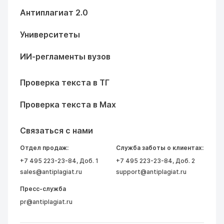
Антиплагиат 2.0
Университеты
ИИ-регламенты вузов
Проверка текста в ТГ
Проверка текста в Max
Связаться с нами
Отдел продаж:
Служба заботы о клиентах:
+7 495 223-23-84
, Доб. 1
+7 495 223-23-84
, Доб. 2
sales@antiplagiat.ru
support@antiplagiat.ru
Пресс-служба
pr@antiplagiat.ru