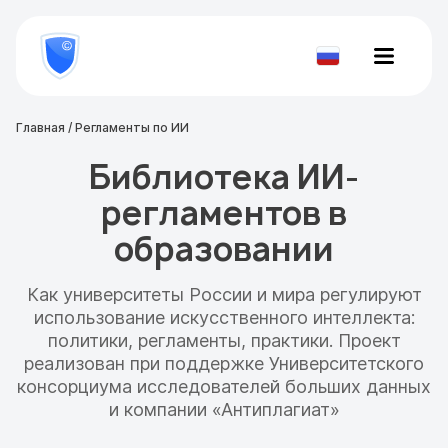
8
800
777-
Проверить
81-
документ
28
Главная
/
Регламенты по ИИ
Библиотека ИИ-
регламентов в
образовании
Как университеты России и мира регулируют
использование искусственного интеллекта:
политики, регламенты, практики. Проект
реализован при поддержке Университетского
консорциума исследователей больших данных
и компании «Антиплагиат»