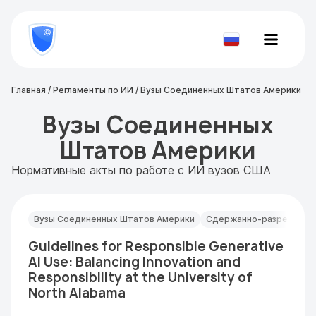
8
800
777-
Проверить
81-
документ
28
Главная
/
Регламенты по ИИ
/
Вузы Соединенных Штатов Америки
Вузы Соединенных
Штатов Америки
Нормативные акты по работе с ИИ вузов США
Вузы Соединенных Штатов Америки
Сдержанно-разрешител
Guidelines for Responsible Generative
AI Use: Balancing Innovation and
Responsibility at the University of
North Alabama