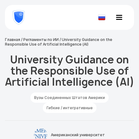
8
800
777-
Проверить
81-
документ
28
Главная
/
Регламенты по ИИ
/
University Guidance on the
Responsible Use of Artificial Intelligence (AI)
University Guidance on
the Responsible Use of
Artificial Intelligence (AI)
Вузы Соединенных Штатов Америки
Гибкие / интегративные
Американский университет