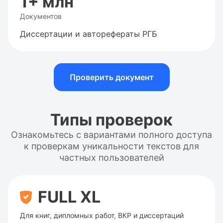
1+ млн
Документов
Диссертации и авторефераты РГБ
Проверить документ
Типы проверок
Ознакомьтесь с вариантами полного доступа
к проверкам уникальности текстов для
частных пользователей
FULL XL
Для книг, дипломных работ, ВКР и диссертаций