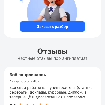
Заказать разбор
Отзывы
Честные отзывы про антиплагиат
Всё понравилось
Автор: idorovaalloa
Все свои работы для университета (статьи,
рефераты, доклады, курсовые, диплом, а
теперь ещё и диссертацию) я проверяю
через программу Антиплагиат. Она и