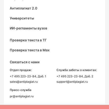
Антиплагиат 2.0
Университеты
ИИ-регламенты вузов
Проверка текста в ТГ
Проверка текста в Max
Связаться с нами
Отдел продаж:
Служба заботы о клиентах:
+7 495 223-23-84
, Доб. 1
+7 495 223-23-84
, Доб. 2
sales@antiplagiat.ru
support@antiplagiat.ru
Пресс-служба
pr@antiplagiat.ru