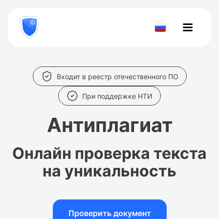
8
800
777-
Проверить
81-
28
документ
Входит в реестр отечественного ПО
При поддержке НТИ
Антиплагиат
Онлайн проверка текста
на уникальность
Проверить документ