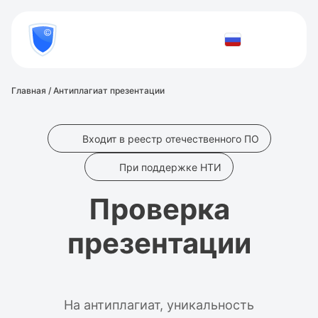
8
800
777-
Проверить
81-
28
документ
Главная
/
Антиплагиат презентации
Входит в реестр отечественного ПО
При поддержке НТИ
Проверка
презентации
На антиплагиат, уникальность