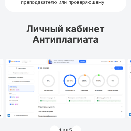
преподавателю или проверяющему
Личный кабинет
Антиплагиата
1
из 5