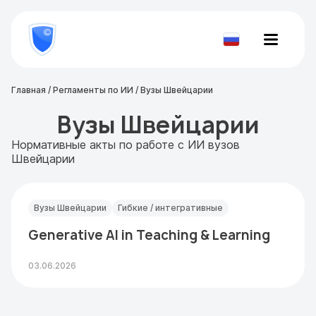
8
800
777-
Проверить
81-
документ
28
Главная
/
Регламенты по ИИ
/
Вузы Швейцарии
Вузы Швейцарии
Нормативные акты по работе с ИИ вузов
Швейцарии
Вузы Швейцарии
Гибкие / интегративные
Generative AI in Teaching & Learning
03.06.2026