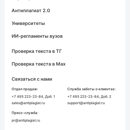
Антиплагиат 2.0
Университеты
ИИ-регламенты вузов
Проверка текста в ТГ
Проверка текста в Max
Связаться с нами
Отдел продаж:
Служба заботы о клиентах:
+7 495 223-23-84
, Доб. 1
+7 495 223-23-84
, Доб. 2
sales@antiplagiat.ru
support@antiplagiat.ru
Пресс-служба
pr@antiplagiat.ru