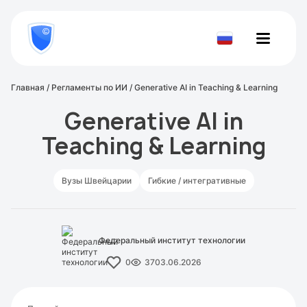
8
800
777-
Проверить
81-
документ
28
Главная
/
Регламенты по ИИ
/
Generative AI in Teaching & Learning
Generative AI in
Teaching & Learning
Вузы Швейцарии
Гибкие / интегративные
Федеральный институт технологии
0
37
03.06.2026