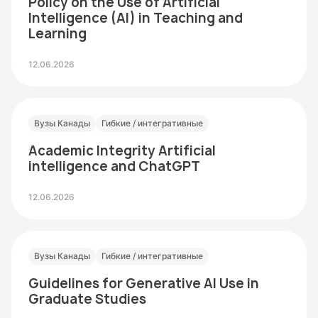
Policy on the Use of Artificial
Intelligence (AI) in Teaching and
Learning
12.06.2026
Вузы Канады
Гибкие / интегративные
Academic Integrity Artificial
intelligence and ChatGPT
12.06.2026
Вузы Канады
Гибкие / интегративные
Guidelines for Generative AI Use in
Graduate Studies