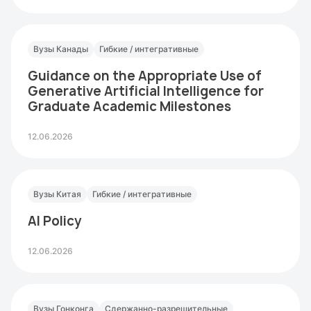
Вузы Канады
Гибкие / интегративные
Guidance on the Appropriate Use of
Generative Artificial Intelligence for
Graduate Academic Milestones
12.06.2026
Вузы Китая
Гибкие / интегративные
AI Policy
12.06.2026
Вузы Гонконга
Сдержанно-разрешительные