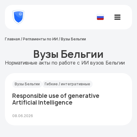
8
800
777-
Проверить
81-
документ
28
Главная
/
Регламенты по ИИ
/
Вузы Бельгии
Вузы Бельгии
Нормативные акты по работе с ИИ вузов Бельгии
Вузы Бельгии
Гибкие / интегративные
Responsible use of generative
Artificial Intelligence
08.06.2026