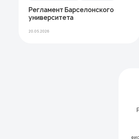
Регламент Барселонского
университета
20.05.2026
ФИ