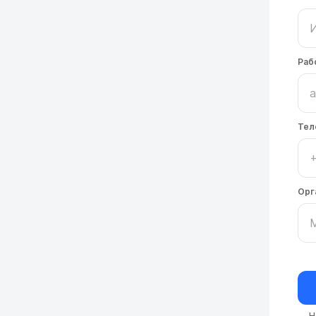
Раб
Тел
Орг
Н