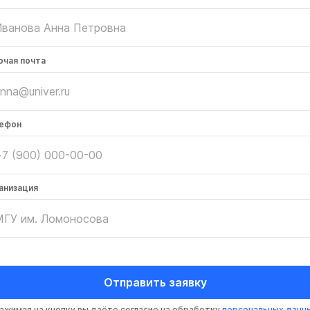
очая почта
ефон
анизация
Отправить заявку
ажимая на кнопку вы даёте согласие на обработку
персональных данн