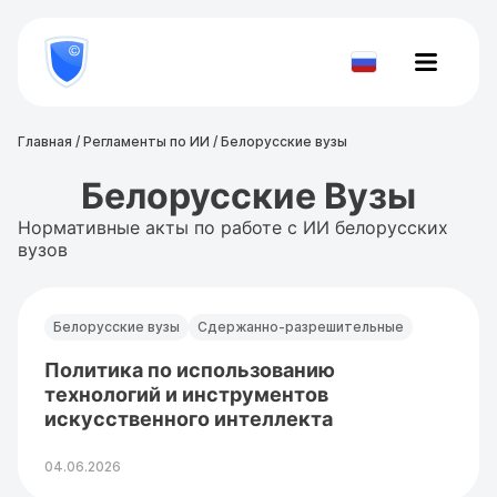
8
800
777-
Проверить
81-
документ
28
Главная
/
Регламенты по ИИ
/
Белорусские вузы
Белорусские Вузы
Нормативные акты по работе с ИИ белорусских
вузов
Белорусские вузы
Сдержанно-разрешительные
Политика по использованию
технологий и инструментов
искусственного интеллекта
04.06.2026