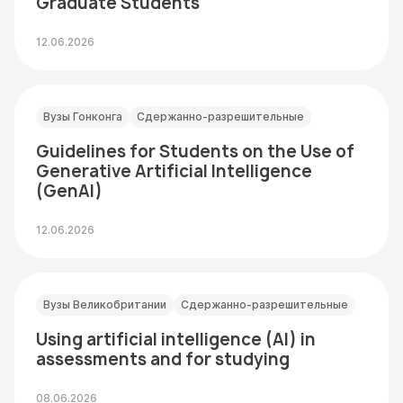
Graduate Students
12.06.2026
Вузы Гонконга
Сдержанно-разрешительные
Guidelines for Students on the Use of
Generative Artificial Intelligence
(GenAI)
12.06.2026
Вузы Великобритании
Сдержанно-разрешительные
Using artificial intelligence (AI) in
assessments and for studying
08.06.2026