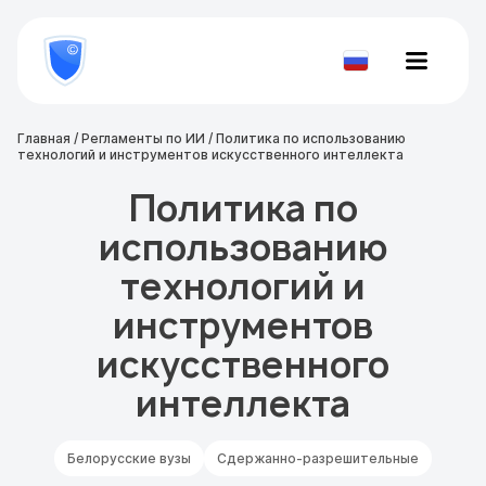
8
800
777-
Проверить
81-
документ
28
Главная
/
Регламенты по ИИ
/
Политика по использованию
технологий и инструментов искусственного интеллекта
Политика по
использованию
технологий и
инструментов
искусственного
интеллекта
Белорусские вузы
Сдержанно-разрешительные