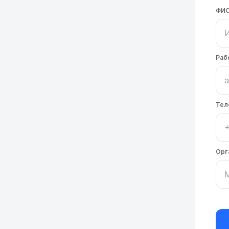
ФИ
Раб
Тел
Орг