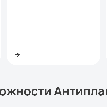
ожности Антипла