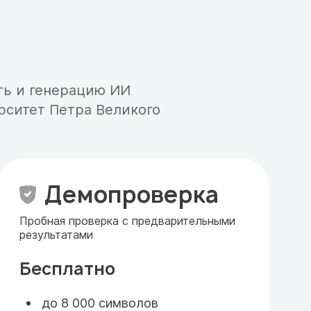
ть и генерацию ИИ
рситет Петра Великого
Демопроверка
Пробная проверка с предварительными
результатами
Бесплатно
до 8 000 символов