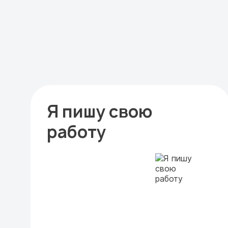
Я пишу свою
работу