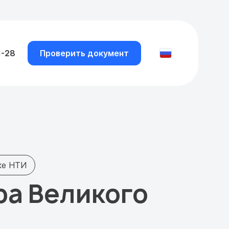
1-28
Проверить документ
ке НТИ
ра Великого