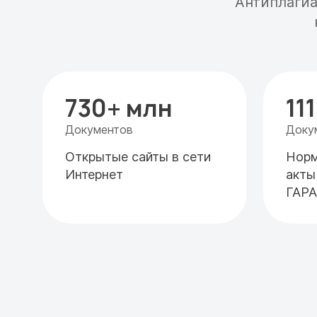
Антиплагиа
730+ млн
11
Документов
Доку
Открытые сайты в сети
Норм
Интернет
акты
ГАР