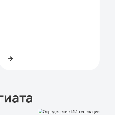
гиата