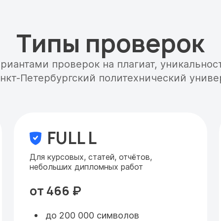
Типы проверок
ариантами проверок на плагиат, уникальнос
анкт-Петербургский политехнический униве
FULL L
Для курсовых, статей, отчётов,
небольших дипломных работ
от 466 ₽
до 200 000 символов