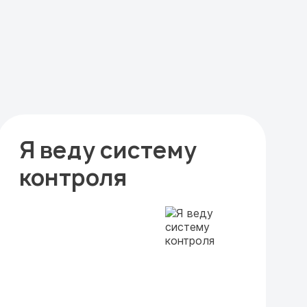
Я веду систему
контроля