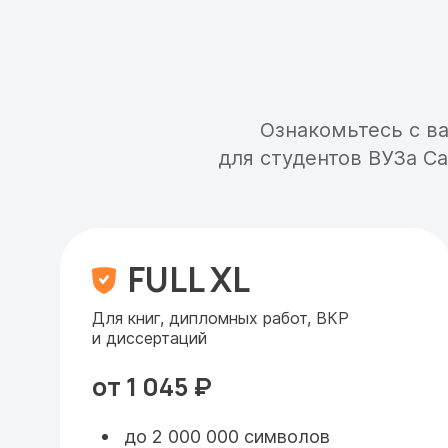
Ознакомьтесь с в
для студентов ВУЗа С
FULL XL
Для книг, дипломных работ, ВКР
и диссертаций
от 1 045 ₽
до 2 000 000 символов