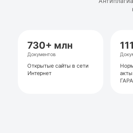
Антиплагиа
730+ млн
11
Документов
Доку
Открытые сайты в сети
Норм
Интернет
акты
ГАР