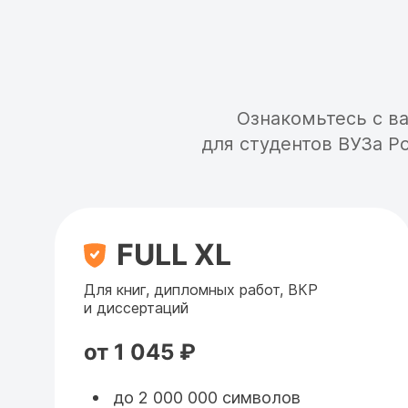
Ознакомьтесь с в
для студентов ВУЗа 
FULL XL
Для книг, дипломных работ, ВКР
и диссертаций
от 1 045 ₽
до 2 000 000 символов