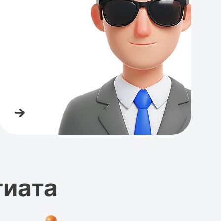
гиата