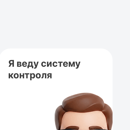
Я веду систему
контроля