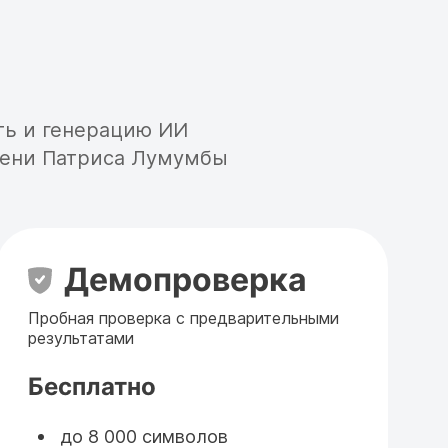
ть и генерацию ИИ
мени Патриса Лумумбы
Демопроверка
Пробная проверка с предварительными
результатами
Бесплатно
до 8 000 символов