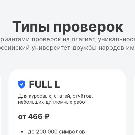
Типы проверок
ариантами проверок на плагиат, уникальнос
Российский университет дружбы народов и
FULL L
Для курсовых, статей, отчётов,
небольших дипломных работ
от 466 ₽
до 200 000 символов