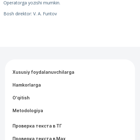
Operatorga yozishi mumkin.
Bosh direktor: V. A. Funtov
Xususiy foydalanuvchilarga
Hamkorlarga
O‘qitish
Metodologiya
Проверка текста в ТГ
Проверка текста в Max