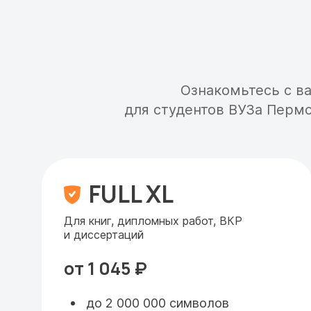
Ознакомьтесь с в
для студентов ВУЗа Перм
FULL XL
Для книг, дипломных работ, ВКР
и диссертаций
от 1 045 ₽
до 2 000 000 символов