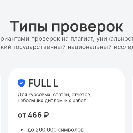
Типы проверок
ариантами проверок на плагиат, уникальнос
ский государственный национальный иссле
FULL L
Для курсовых, статей, отчётов,
небольших дипломных работ
от 466 ₽
до 200 000 символов