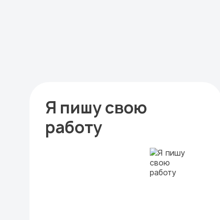
Я пишу свою
работу