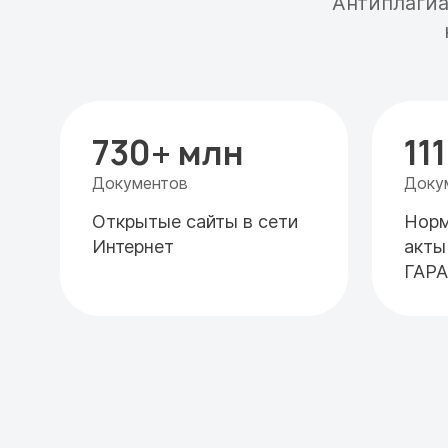
Антиплагиа
730+ млн
11
Документов
Доку
Открытые сайты в сети
Норм
Интернет
акты
ГАР