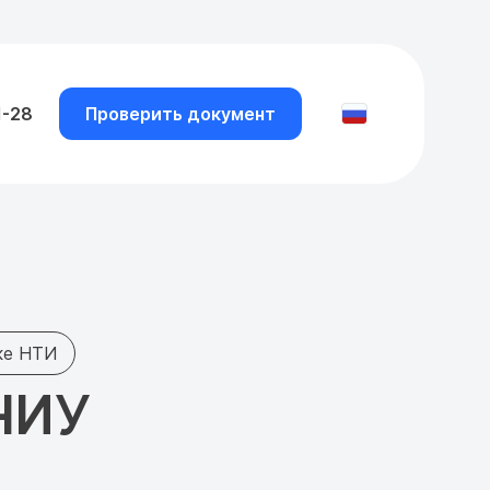
1-28
Проверить документ
ке НТИ
НИУ