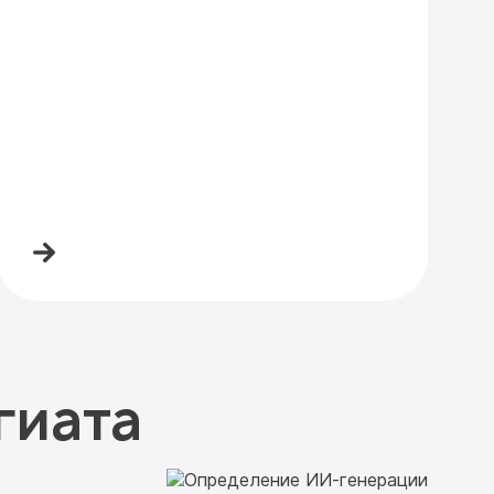
гиата