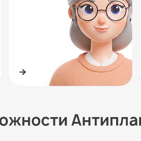
ожности Антипла