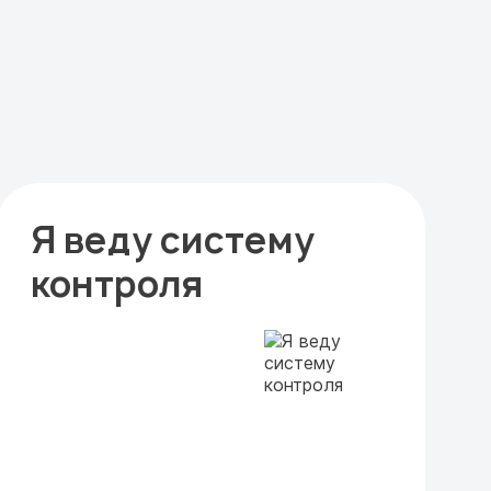
Я веду систему
контроля