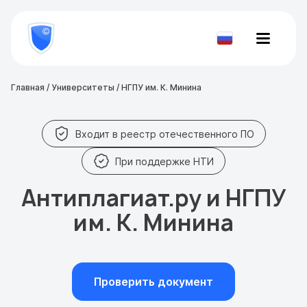
8
800
777-
Проверить
81-
документ
28
Главная
/
Университеты
/
НГПУ им. К. Минина
Входит в реестр отечественного ПО
При поддержке НТИ
Антиплагиат.ру и НГПУ
им. К. Минина
Проверить документ