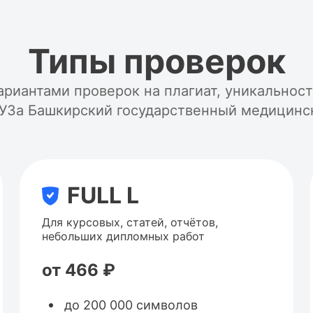
Типы проверок
ариантами проверок на плагиат, уникальнос
ВУЗа Башкирский государственный медицинс
FULL L
Для курсовых, статей, отчётов,
небольших дипломных работ
от 466 ₽
до 200 000 символов