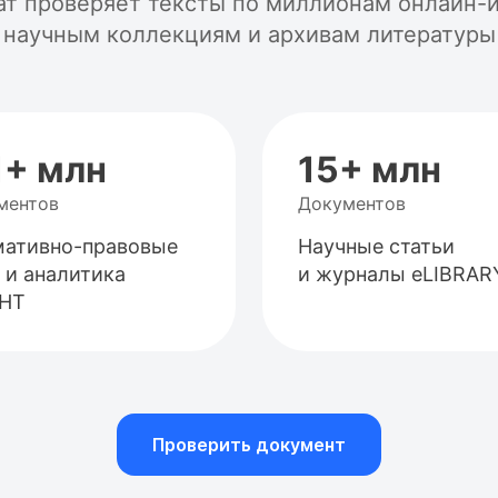
ат проверяет тексты по миллионам онлайн-и
научным коллекциям и архивам литературы
1+ млн
15+ млн
ментов
Документов
ативно-правовые
Научные статьи
 и аналитика
и журналы eLIBRAR
АНТ
Проверить документ