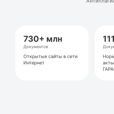
Антиплаги
730+ млн
11
Документов
Доку
Открытые сайты в сети
Норм
Интернет
акты
ГАР