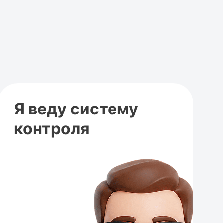
Я веду систему
контроля