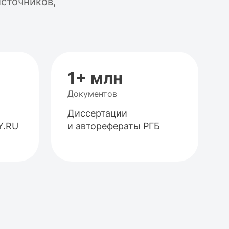
сточников,
1+ млн
Документов
Диссертации
Y.RU
и авторефераты РГБ