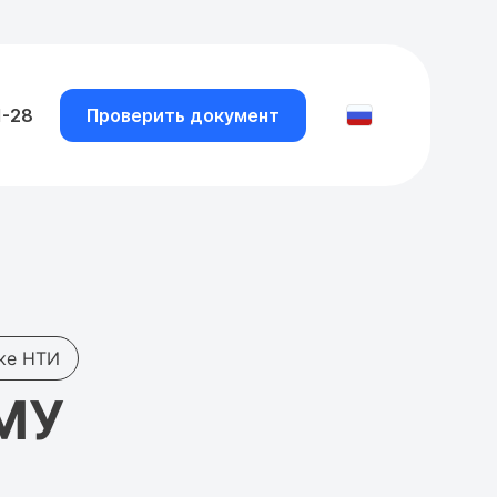
1-28
Проверить документ
ке НТИ
ГМУ