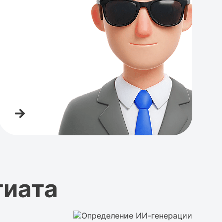
гиата