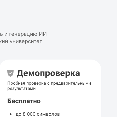
ть и генерацию ИИ
кий университет
Демопроверка
Пробная проверка с предварительными
результатами
Бесплатно
до 8 000 символов