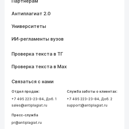
Партнерам
Антиплагиат 2.0
Университеты
ИИ-регламенты вузов
Проверка текста в ТГ
Проверка текста в Max
Связаться с нами
Отдел продаж:
Служба заботы о клиентах:
+7 495 223-23-84
, Доб. 1
+7 495 223-23-84
, Доб. 2
sales@antiplagiat.ru
support@antiplagiat.ru
Пресс-служба
pr@antiplagiat.ru