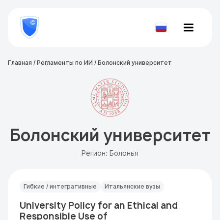
8
800
777-
Проверить
81-
документ
28
Главная
/
Регламенты по ИИ
/
Болонский университет
Болонский университет
Регион: Болонья
Гибкие / интегративные
Итальянские вузы
University Policy for an Ethical and
Responsible Use of