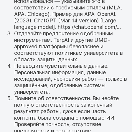
использовался — указывайте это в
соответствии с требуемым стилем (MLA,
APA, Chicago). Пример для APA: OpenAI.
(2023). ChatGPT (Mar 14 version) [Large
language model]. https://chat.openai.com/…
Отдавайте предпочтение одобренным
инструментам. TerpAI и другие UMD-
approved платформы безопаснее и
соответствуют политикам университета в
области защиты данных.
Не вводите чувствительные данные.
Персональная информация, данные
исследований, черновики работ — только в
защищённые, одобренные системы
университета.
Помните об ответственности. Вы несёте
полную ответственность за конечный
результат работы, даже если часть
контента была создана с помощью ИИ.
Проверяйте точность, отсутствие
предвзятости и соответствие