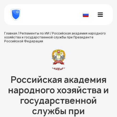
8
800
777-
Проверить
81-
документ
28
Главная
/
Регламенты по ИИ
/
Российская академия народного
хозяйства и государственной службы при Президенте
Российской Федерации
Российская академия
народного хозяйства и
государственной
службы при