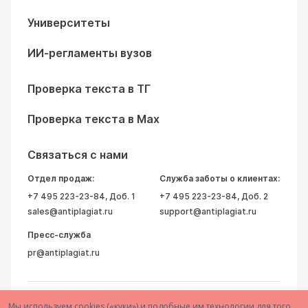
Университеты
ИИ-регламенты вузов
Проверка текста в ТГ
Проверка текста в Max
Связаться с нами
Отдел продаж:
Служба заботы о клиентах:
+7 495 223-23-84
, Доб. 1
+7 495 223-23-84
, Доб. 2
sales@antiplagiat.ru
support@antiplagiat.ru
Пресс-служба
pr@antiplagiat.ru
Мы используем cookies («куки») и подобные им технологии для того,