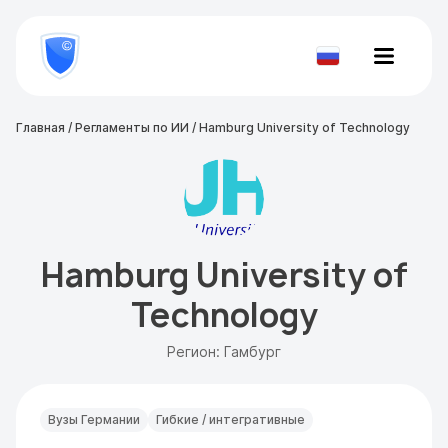
8
800
777-
Проверить
81-
документ
28
Главная
/
Регламенты по ИИ
/
Hamburg University of Technology
Hamburg University of
Technology
Регион: Гамбург
Вузы Германии
Гибкие / интегративные