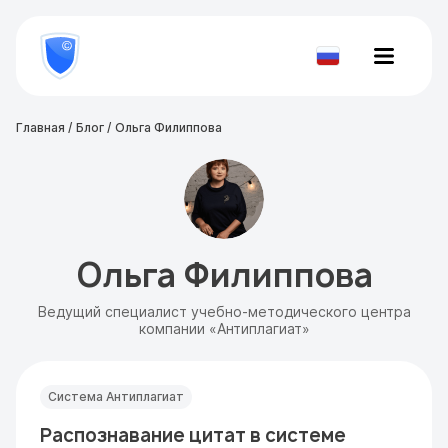
8
800
777-
Проверить
81-
документ
28
Главная
Блог
Ольга Филиппова
Ольга Филиппова
Ведущий специалист учебно-методического центра
компании «Антиплагиат»
Система Антиплагиат
Распознавание цитат в системе