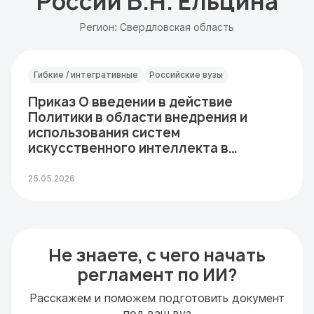
России Б.Н. Ельцина
Регион: Свердловская область
Гибкие / интегративные
Российские вузы
Приказ О введении в действие
Политики в области внедрения и
использования систем
искусственного интеллекта в…
25.05.2026
Не знаете, с чего начать
регламент по ИИ?
Расскажем и поможем подготовить документ
под ваш вуз