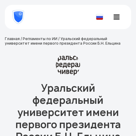
8
800
777-
Проверить
81-
документ
28
Главная
/
Регламенты по ИИ
/
Уральский федеральный
университет имени первого президента России Б.Н. Ельцина
Уральский
федеральный
университет имени
первого президента