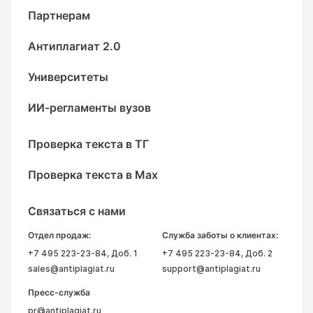
Партнерам
Антиплагиат 2.0
Университеты
ИИ-регламенты вузов
Проверка текста в ТГ
Проверка текста в Max
Связаться с нами
Отдел продаж:
Служба заботы о клиентах:
+7 495 223-23-84
, Доб. 1
+7 495 223-23-84
, Доб. 2
sales@antiplagiat.ru
support@antiplagiat.ru
Пресс-служба
pr@antiplagiat.ru