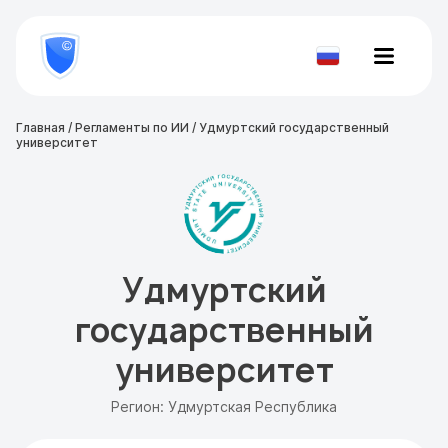
8
800
777-
Проверить
81-
документ
28
Главная
/
Регламенты по ИИ
/
Удмуртский государственный
университет
Удмуртский
государственный
университет
Регион: Удмуртская Республика