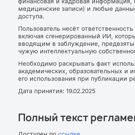
финансовая и кадровая информация,
медицинские записи) и любые данные
доступа.
Пользователь несёт ответственность 
включая сгенерированный ИИ, котор
вводящим в заблуждение, предвзят
чужую интеллектуальную собственно
Необходимо раскрывать факт использ
академических, образовательных и и
его использования при публикации ре
Дата принятия: 19.02.2025
Полный текст регламе
Доступен по
ссылке