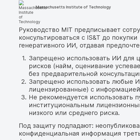
Massachusetts Institute of Technology
Руководство MIT предписывает сотр
консультироваться с IS&T до покупк
генеративного ИИ, отдавая предпочт
Запрещено использовать ИИ для 
рисков (найм, оценивание успева
без предварительной консультаци
Запрещено использовать любые И
лицензированные) с информацией 
Не рекомендуется использовать 
институциональным лицензионны
низкого или среднего риска.
Под защиту подпадают: неопубликова
конфиденциальная информация треть