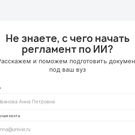
Не знаете, с чего начать
регламент по ИИ?
Расскажем и поможем подготовить докумен
под ваш вуз
О
очая почта