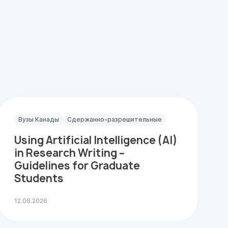
Вузы Канады
Сдержанно-разрешительные
Using Artificial Intelligence (AI)
in Research Writing –
Guidelines for Graduate
Students
12.06.2026