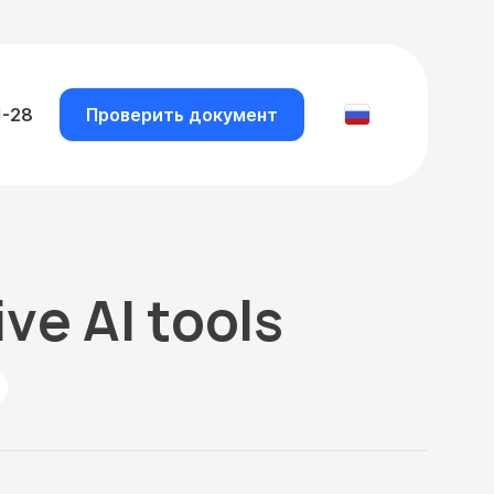
1-28
Проверить документ
ve AI tools