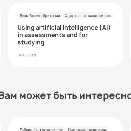
Вузы Великобритании
Сдержанно-разрешительные
Using artificial intelligence (AI)
in assessments and for
studying
08.06.2026
Вам может быть интересн
Гибкие / интегративные
Нидерландские вузы