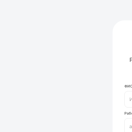
ФИ
Раб