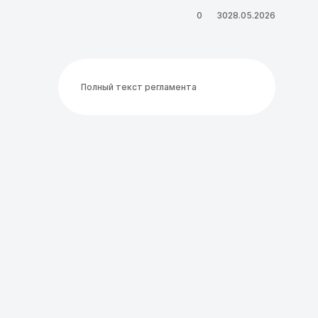
0
30
28.05.2026
Полный текст регламента