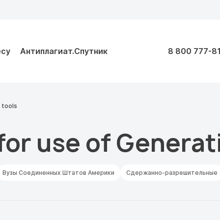
есу
Антиплагиат.Спутник
8 800 777-8
 tools
or use of Generati
Вузы Соединенных Штатов Америки
Сдержанно-разрешительные