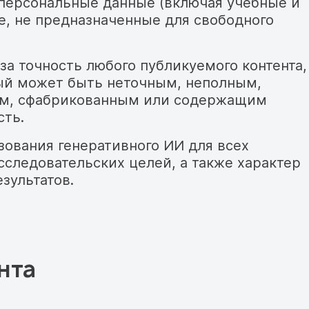
 персональные данные (включая учебные и
, не предназначенные для свободного
за точность любого публикуемого контента,
ый может быть неточным, неполным,
ым, сфабрикованным или содержащим
сть.
ования генеративного ИИ для всех
сследовательских целей, а также характер
зультатов.
нта