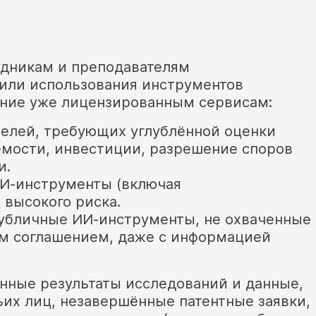
удникам и преподавателям
и или использования инструментов
ение уже лицензированным сервисам:
целей, требующих углублённой оценки
емости, инвестиции, разрешение споров
и.
И-инструменты (включая
высокого риска.
публичные ИИ-инструменты, не охваченные
м соглашением, даже с информацией
нные результаты исследований и данные,
их лиц, незавершённые патентные заявки,