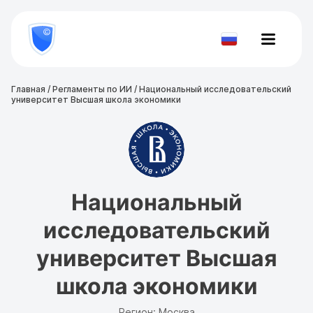
8
800
777-
Проверить
81-
документ
28
Главная
/
Регламенты по ИИ
/
Национальный исследовательский
университет Высшая школа экономики
Национальный
исследовательский
университет Высшая
школа экономики
Регион: Москва