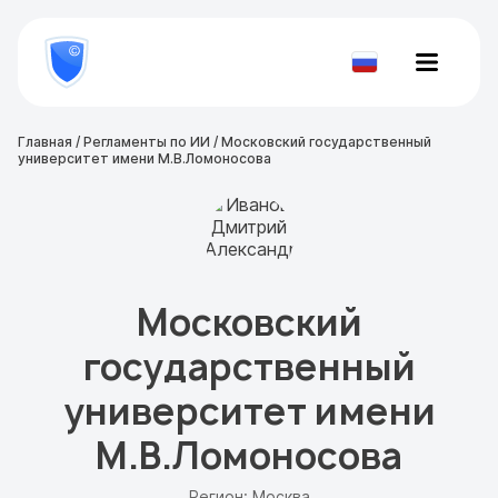
8
800
777-
Проверить
81-
документ
28
Главная
/
Регламенты по ИИ
/
Московский государственный
университет имени М.В.Ломоносова
Московский
государственный
университет имени
М.В.Ломоносова
Регион: Москва