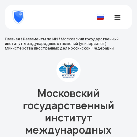
8
800
777-
Проверить
81-
документ
28
Главная
/
Регламенты по ИИ
/
Московский государственный
институт международных отношений (университет)
Министерства иностранных дел Российской Федерации
Московский
государственный
институт
международных