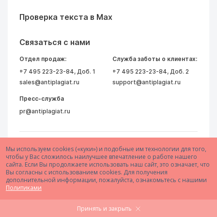
Проверка текста в Max
Связаться с нами
Отдел продаж:
Служба заботы о клиентах:
+7 495 223-23-84
, Доб. 1
+7 495 223-23-84
, Доб. 2
sales@antiplagiat.ru
support@antiplagiat.ru
Пресс-служба
pr@antiplagiat.ru
Мы используем cookies («куки») и подобные им технологии для того,
чтобы у Вас сложилось наилучшее впечатление о работе нашего
сайта. Если Вы продолжаете использовать наш сайт, это означает, что
Вы согласны с использованием cookies. Для получения
дополнительной информации, пожалуйста, ознакомьтесь с нашими
© 2005–2026 АО «Антиплагиат»
Политиками
Принять и закрыть