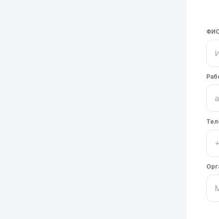
ФИ
Раб
Тел
Орг