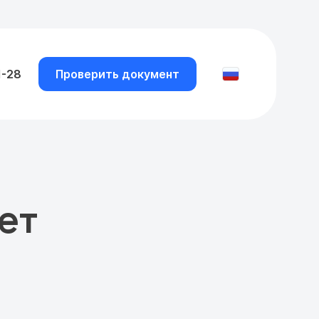
1-28
Проверить документ
ет