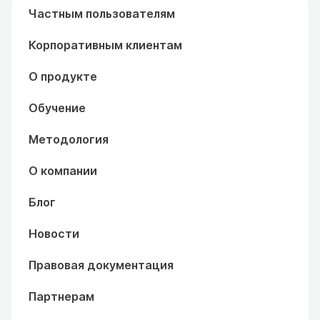
Частным пользователям
Корпоративным клиентам
О продукте
Обучение
Методология
О компании
Блог
Новости
Правовая документация
Партнерам