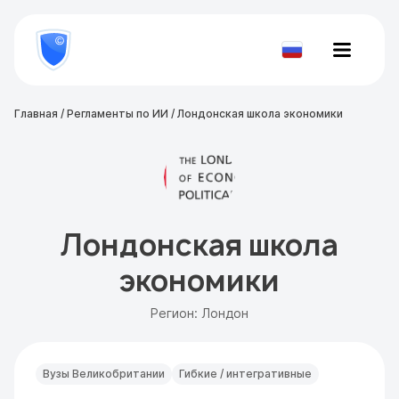
8
800
777-
Проверить
81-
документ
28
Главная
/
Регламенты по ИИ
/
Лондонская школа экономики
Лондонская школа
экономики
Регион: Лондон
Вузы Великобритании
Гибкие / интегративные