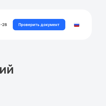
1-28
Проверить документ
кий