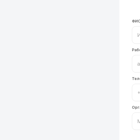
ФИ
Раб
Тел
Орг