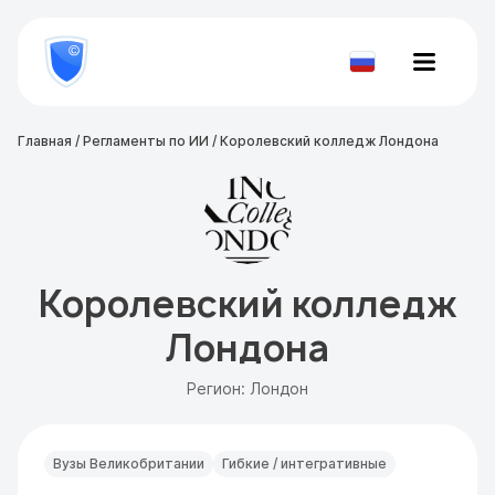
8
800
777-
Проверить
81-
документ
28
Главная
/
Регламенты по ИИ
/
Королевский колледж Лондона
Королевский колледж
Лондона
Регион: Лондон
Вузы Великобритании
Гибкие / интегративные