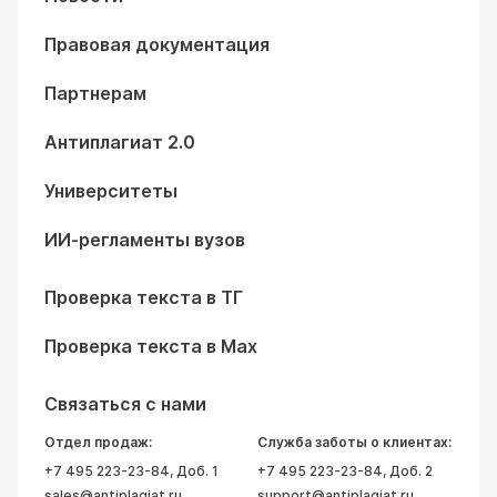
Правовая документация
Партнерам
Антиплагиат 2.0
Университеты
ИИ-регламенты вузов
Проверка текста в ТГ
Проверка текста в Max
Связаться с нами
Отдел продаж:
Служба заботы о клиентах:
+7 495 223-23-84
, Доб. 1
+7 495 223-23-84
, Доб. 2
sales@antiplagiat.ru
support@antiplagiat.ru