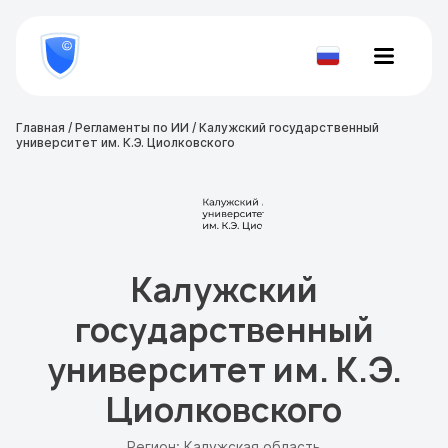
8
800
777-
Проверить
81-
документ
28
Главная
/
Регламенты по ИИ
/
Калужский государственный
университет им. К.Э. Циолковского
Калужский
государственный
университет им. К.Э.
Циолковского
Регион: Калужская область