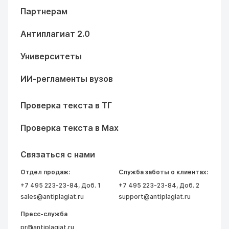
Партнерам
Антиплагиат 2.0
Университеты
ИИ-регламенты вузов
Проверка текста в ТГ
Проверка текста в Max
Связаться с нами
Отдел продаж:
Служба заботы о клиентах:
+7 495 223-23-84
, Доб. 1
+7 495 223-23-84
, Доб. 2
sales@antiplagiat.ru
support@antiplagiat.ru
Пресс-служба
pr@antiplagiat.ru