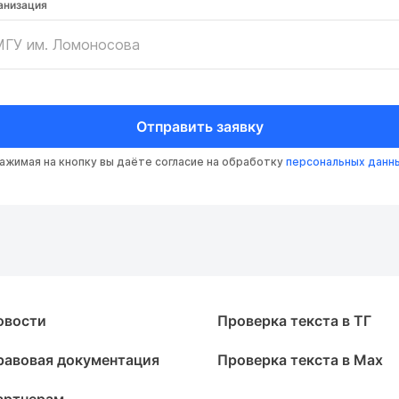
анизация
Отправить заявку
ажимая на кнопку вы даёте согласие на обработку
персональных данн
овости
Проверка текста в ТГ
равовая документация
Проверка текста в Max