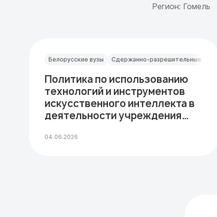
Регион: Гомель
Белорусские вузы
Сдержанно-разрешительные
Политика по использованию
технологий и инструментов
искусственного интеллекта в
деятельности учреждения
образования…
04.06.2026