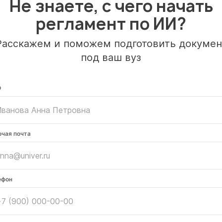
Не знаете, с чего начать
регламент по ИИ?
Расскажем и поможем подготовить докумен
под ваш вуз
О
очая почта
ефон