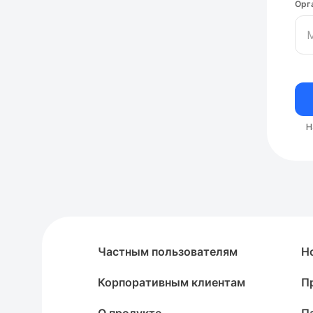
Орг
Н
Частным пользователям
Н
Корпоративным клиентам
П