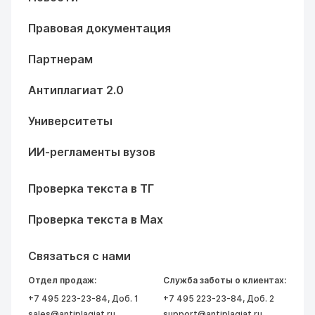
Правовая документация
Партнерам
Антиплагиат 2.0
Университеты
ИИ-регламенты вузов
Проверка текста в ТГ
Проверка текста в Max
Связаться с нами
Отдел продаж:
Служба заботы о клиентах:
+7 495 223-23-84
, Доб. 1
+7 495 223-23-84
, Доб. 2
sales@antiplagiat.ru
support@antiplagiat.ru