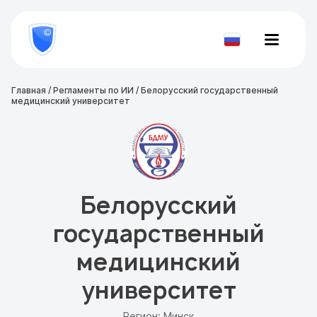
8
800
777-
Проверить
81-
документ
28
Главная
/
Регламенты по ИИ
/
Белорусский государственный
медицинский университет
Белорусский
государственный
медицинский
университет
Регион: Минск