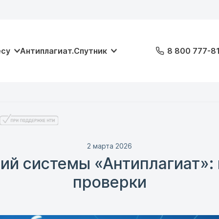
есу
Антиплагиат.Спутник
8 800 777-8
2 марта 2026
ий системы «Антиплагиат»: 
проверки