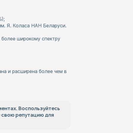
);
им. Я. Коласа НАН Беларуси.
о более широкому спектру
на и расширена более чем в
ментах. Воспользуйтесь
е свою репутацию для