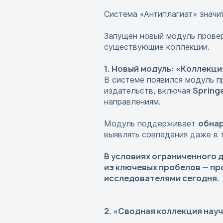
Система «Антиплагиат» значи
Запущен новый модуль прове
существующие коллекции.
1. Новый модуль: «Коллекц
В системе появился модуль п
Spring
издательств, включая
направлениям.
обнар
Модуль поддерживает
выявлять совпадения даже в т
В условиях ограниченного 
из ключевых пробелов — пр
исследователями сегодня.
2. «Сводная коллекция нау