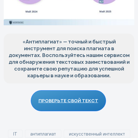
«Антиплагиат» — точный и быстрый
инструмент для поиска плагиата в
документах. Воспользуйтесь нашим сервисом
для обнаружения текстовых заимствований и
сохраните свою репутацию для успешной
карьеры в науке и образовании.
ПРОВЕРЬТЕ СВОЙ ТЕКСТ
IT
антиплагиат
искусственный интеллект