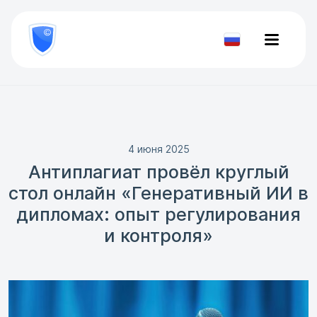
8
800
777-
Проверить
81-
документ
28
4 июня 2025
Антиплагиат провёл круглый
стол онлайн «Генеративный ИИ в
дипломах: опыт регулирования
и контроля»