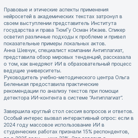
Правовые и этические аспекты применения
нейросетей в академических текстах затронул в
своем выступлении представитель Института
государства и права ТюмГу Осман Ижаев. Спикер
осветил различные подходы к проблеме и привел
показательные примеры локальных актов.
Анна Шевчук, специалист компании Антиплагиат,
представила обзор мировых тенденций, рассказала
о том, как внедряют ИИ в образовательный процесс
ведущие университеты.
Руководитель учебно-методического центра Ольга
Беленькая предоставила практические
рекомендации по анализу текстов при помощи
детектора ИИ-контента в системе “Антиплагиат”.
Завершила круглый стол сессия вопросов и ответов.
Особый интерес вызвал интерактивный опрос: если в
2024 году массовое использование ИИ в
студенческих работах признали 15% респондентов,