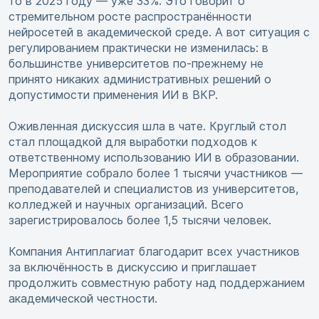
то в 2025 году — уже 33%. Это говорит о
стремительном росте распространённости
нейросетей в академической среде. А вот ситуация с
регулированием практически не изменилась: в
большинстве университетов по-прежнему не
принято никаких административных решений о
допустимости применения ИИ в ВКР.
Оживленная дискуссия шла в чате. Круглый стол
стал площадкой для выработки подходов к
ответственному использованию ИИ в образовании.
Мероприятие собрало более 1 тысячи участников —
преподавателей и специалистов из университетов,
колледжей и научных организаций. Всего
зарегистрировалось более 1,5 тысячи человек.
Компания Антиплагиат благодарит всех участников
за включённость в дискуссию и приглашает
продолжить совместную работу над поддержанием
академической честности.