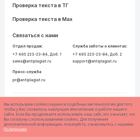
Проверка текста в ТГ
Проверка текста в Max
Связаться с нами
Отдел продаж:
Служба заботы о клиентах:
+7 495 223-23-84
, Доб. 1
+7 495 223-23-84
, Доб. 2
sales@antiplagiat.ru
support@antiplagiat.ru
Пресс-служба
pr@antiplagiat.ru
Мы используем cookies («куки») и подобные им технологии для того,
чтобы у Вас сложилось наилучшее впечатление о работе нашего
сайта. Если Вы продолжаете использовать наш сайт, это означает, что
Вы согласны с использованием cookies. Для получения
дополнительной информации, пожалуйста, ознакомьтесь с нашими
© 2005–2026 АО «Антиплагиат»
Политиками