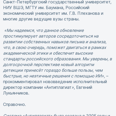
Санкт-Петербургский государственный университет,
НИУ ВШЭ, МГТУ им. Баумана, Российский
экономический университет им. Г.В. Плеханова и
многие другие ведущие вузы страны.
«Мы надеемся, что данное обновление
простимулирует авторов сосредоточиться на
развитии собственных навыков письма и анализа,
что, в свою очередь, поможет двигаться в рамках
академической этики и обеспечит высокие
стандарты российского образования. Мы уверены, в
долгосрочной перспективе новый алгоритм
детекции принесёт гораздо больше пользы, чем
быстрые, но неэтичные решения с помощью ИИ», –
прокомментировал нововведение исполнительный
директор компании «Антиплагиат
»
, Евгений
Лукьянчиков.
Справочно.
Система «Антиплагиат» была создана в 2005 году и