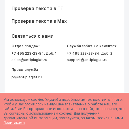
Проверка текста в ТГ
Проверка текста в Max
Связаться с нами
Отдел продаж:
Служба заботы о клиентах:
+7 495 223-23-84
, Доб. 1
+7 495 223-23-84
, Доб. 2
sales@antiplagiat.ru
support@antiplagiat.ru
Пресс-служба
pr@antiplagiat.ru
Мы используем cookies («куки») и подобные им технологии для того,
чтобы у Вас сложилось наилучшее впечатление о работе нашего
сайта. Если Вы продолжаете использовать наш сайт, это означает, что
Вы согласны с использованием cookies. Для получения
дополнительной информации, пожалуйста, ознакомьтесь с нашими
© 2005–2026 АО «Антиплагиат»
Политиками