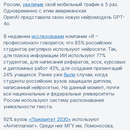
России,
увеличив
свой мобильный трафик в 5 раз.
Одновременно с этим американская
OpenAI представила свою новую нейромодель GPT-
4o.
В недавнем
исследовании
компании «Я –
профессионал» говорится, что 85% российских
студентов регулярно используют нейросети. Так,
для поиска информации ИИ используют 77%
студентов, для написания рефератов, эссе, курсовых
и дипломных работ 43%, для создания презентаций
24% учащихся. Ранее уже
были
случаи, когда
студенты российских вузов защищали диплом,
написанный нейросетью. На данный момент, почти
все национальные и федеральные университеты
России используют систему распознавания
уникальности текста.
92% вузов
«Приоритет 2030»
используют
«Антиплагиат». Среди них МГУ им. Ломоносова,