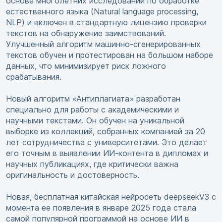
основе многолетних исследований по обработке
естественного языка (Natural language processing,
NLP) и включен в стандартную лицензию проверки
текстов на обнаружение заимствований.
Улучшенный алгоритм машинно-сгенерированных
текстов обучен и протестирован на большом наборе
данных, что минимизирует риск ложного
срабатывания.
Новый алгоритм «Антиплагиата» разработан
специально для работы с академическими и
научными текстами. Он обучен на уникальной
выборке из коллекций, собранных компанией за 20
лет сотрудничества с университетами. Это делает
его точным в выявлении ИИ-контента в дипломах и
научных публикациях, где критически важна
оригинальность и достоверность.
Новая, бесплатная китайская нейросеть deepseekV3 с
момента ее появления в январе 2025 года стала
самой популярной программой на основе ИИ в