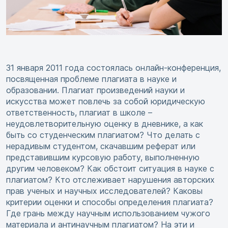
31 января 2011 года состоялась онлайн-конференция,
посвященная проблеме плагиата в науке и
образовании. Плагиат произведений науки и
искусства может повлечь за собой юридическую
ответственность, плагиат в школе –
неудовлетворительную оценку в дневнике, а как
быть со студенческим плагиатом? Что делать с
нерадивым студентом, скачавшим реферат или
представившим курсовую работу, выполненную
другим человеком? Как обстоит ситуация в науке с
плагиатом? Кто отслеживает нарушения авторских
прав ученых и научных исследователей? Каковы
критерии оценки и способы определения плагиата?
Где грань между научным использованием чужого
материала и антинаучным плагиатом? На эти и