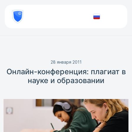
8
800
777-
Проверить
81-
документ
28
28 января 2011
Онлайн-конференция: плагиат в
науке и образовании