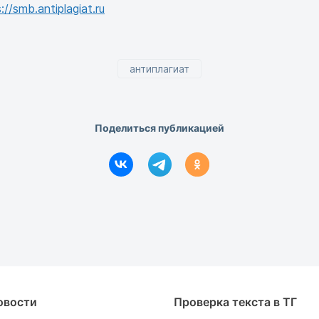
://smb.antiplagiat.ru
антиплагиат
Поделиться публикацией
овости
Проверка текста в ТГ