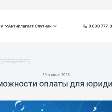
су
Антиплагиат.Спутник
8 800 777-
30 апреля 2025
можности оплаты для юриди