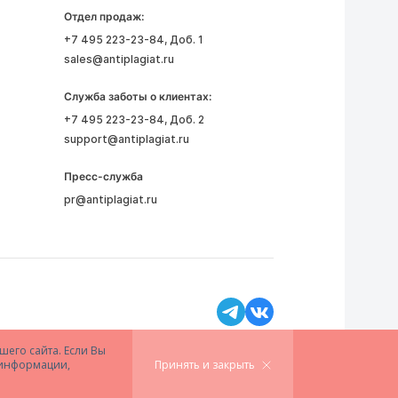
Отдел продаж:
+7 495 223-23-84
, Доб. 1
sales@antiplagiat.ru
Служба заботы о клиентах:
+7 495 223-23-84
, Доб. 2
support@antiplagiat.ru
Пресс-служба
pr@antiplagiat.ru
шего сайта. Если Вы
й информации,
Принять и закрыть