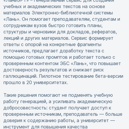
«ЛаньGPT» – генеративный сервис для создания
учебных и академических текстов на основе
материалов Электронно-библиотечной системы
«Лань». Он помогает преподавателям, студентам и
сотрудникам вузов быстро готовить планы,
структуры и черновики для докладов, рефератов,
лекций и других материалов. Сервис формирует
ответы с опорой на конкретные фрагменты
источников, предлагает доработку текста с
помощью готовых промптов и работает только с
проверенным контентом ЭБС «Лань», что повышает
достоверность результатов и снижает риск
галлюцинаций. Пилотное тестирование бета-версии
прошло в 20 университетах.
Такие решения помогают не подменять учебную
работу генерацией, а усиливать академическую
добросовестность: студент получает доступ к
проверенным источникам, преподаватель — больше
доверия к содержанию работы, а университет —
инструмент для повышения качества