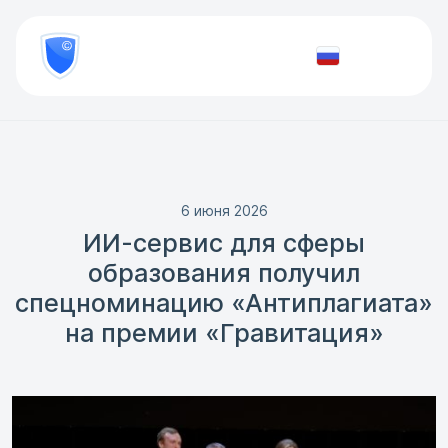
8
800
777-
Проверить
81-
документ
28
6 июня 2026
ИИ-сервис для сферы
образования получил
спецноминацию «Антиплагиата»
на премии «Гравитация»