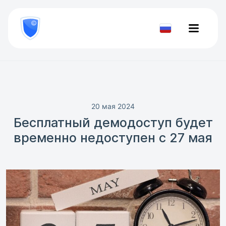
8
800
777-
Проверить
81-
документ
28
20 мая 2024
Бесплатный демодоступ будет
временно недоступен с 27 мая