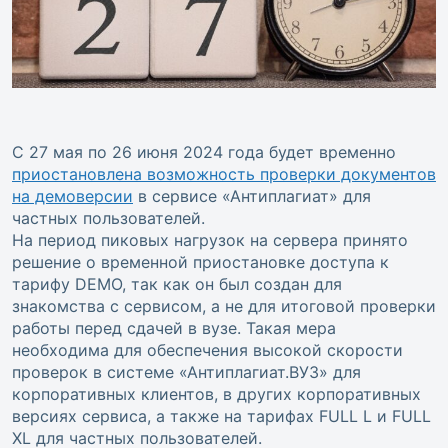
С 27 мая по 26 июня 2024 года будет временно
приостановлена возможность проверки документов
на демоверсии
в сервисе «Антиплагиат» для
частных пользователей.
На период пиковых нагрузок на сервера принято
решение о временной приостановке доступа к
тарифу DEMO, так как он был создан для
знакомства с сервисом, а не для итоговой проверки
работы перед сдачей в вузе. Такая мера
необходима для обеспечения высокой скорости
проверок в системе «Антиплагиат.ВУЗ» для
корпоративных клиентов, в других корпоративных
версиях сервиса, а также на тарифах FULL L и FULL
XL для частных пользователей.