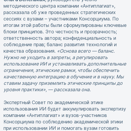
методического центра компании «Антиплагиат»,
рассказала об уже проведенных стратегических
сессиях с вузами – участниками Консорциума. По
итогам этой работы были сформулированы ключевые
блоки принципов. Это честность и прозрачность;
ответственность автора; конфиденциальность и
соблюдение прав; баланс развития технологий и
качества образования.
«Основа всего — баланс.
Нужно не уходить в запреты, а регулировать
использование ИИ и устанавливать дополнительные
ограничения, этические рамки, чтобы обеспечить
качественную интеграцию в обучение и в науку. Мы
ставим задачу приземлить этические принципы до
уровня практики», — рассказала она.
Экспертный Совет по академической этике
использования ИИ будет аккумулировать экспертизу
компании «Антиплагиат» и вузов-участников
Консорциума по соблюдению академической этики
при использовании ИИ и помогать вузам готовить