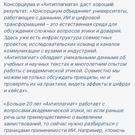
Консорциума и «Антиплагиата» даст хороший
результат: «
Консорциум объединяет университеты,
работающие с данными, ИИ и цифровой
трансформацией – это естественная среда для
обсуждения сложных вопросов этики и доверия.
Здесь уже есть инфраструктура совместных
проектов, исследовательских команд и каналов
коммуникации с вузами и индустрией.
«Антиплагиат» обладает уникальными данными об
учебных и научных текстах и многолетним опытом
работы с академической этикой. Совместно мы
можем не только обсуждать принципы, но и
проверять их на практике, видеть эффекты в цифрах
и кейсах
».
«
Больше 20 лет «Антиплагиат» работает с
вопросами академической этики, но если раньше
речь шла преимущественно о выявлении
заимствований, то сейчас нужно разбираться с
границами применимости ИИ. Например, «помочь