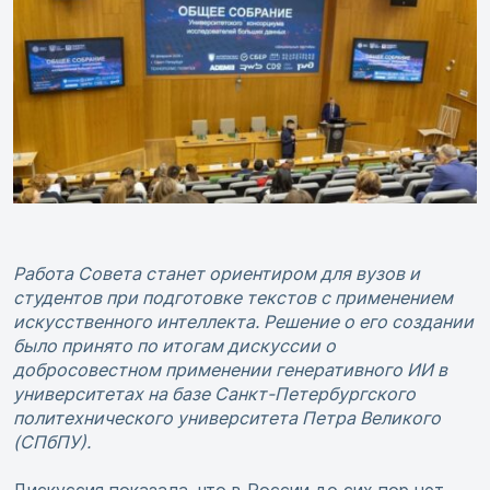
Работа Совета станет ориентиром для вузов и
студентов при подготовке текстов с применением
искусственного интеллекта. Решение о его создании
было принято по итогам дискуссии о
добросовестном применении генеративного ИИ в
университетах на базе Санкт-Петербургского
политехнического университета Петра Великого
(СПбПУ).