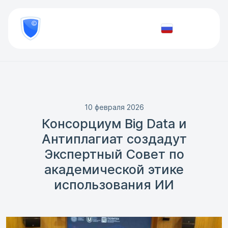
8
800
777-
Проверить
81-
документ
28
10 февраля 2026
Консорциум Big Data и
Антиплагиат создадут
Экспертный Совет по
академической этике
использования ИИ