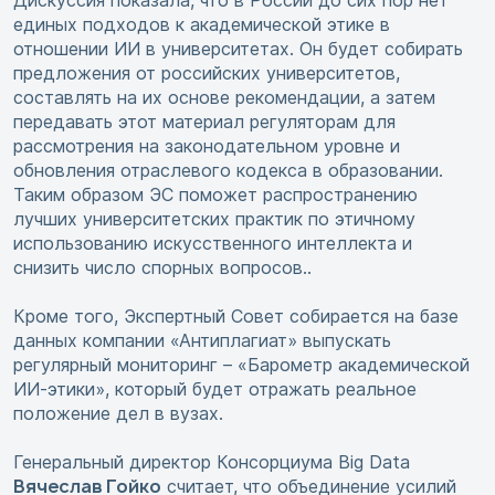
Дискуссия показала, что в России до сих пор нет
единых подходов к академической этике в
отношении ИИ в университетах. Он будет собирать
предложения от российских университетов,
составлять на их основе рекомендации, а затем
передавать этот материал регуляторам для
рассмотрения на законодательном уровне и
обновления отраслевого кодекса в образовании.
Таким образом ЭС поможет распространению
лучших университетских практик по этичному
использованию искусственного интеллекта и
снизить число спорных вопросов..
Кроме того, Экспертный Совет собирается на базе
данных компании «Антиплагиат» выпускать
регулярный мониторинг – «Барометр академической
ИИ-этики», который будет отражать реальное
положение дел в вузах.
Генеральный директор Консорциума Big Data
Вячеслав Гойко
считает, что объединение усилий