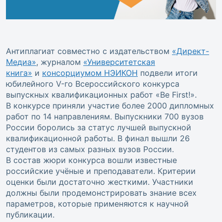
Антиплагиат совместно с издательством
«Директ-
Медиа»
, журналом
«Университетская
книга»
и
консорциумом НЭИКОН
подвели итоги
юбилейного V-го Всероссийского конкурса
выпускных квалификационных работ «Be First!».
В конкурсе приняли участие более 2000 дипломных
работ по 14 направлениям. Выпускники 700 вузов
России боролись за статус лучшей выпускной
квалификационной работы. В финал вышли 26
студентов из самых разных вузов России.
В состав жюри конкурса вошли известные
российские учёные и преподаватели. Критерии
оценки были достаточно жесткими. Участники
должны были продемонстрировать знание всех
параметров, которые применяются к научной
публикации.