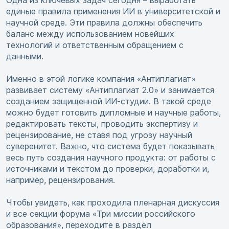
Одна из ключевых задач сегодня – выработать
единые правила применения ИИ в университетской и
научной среде. Эти правила должны обеспечить
баланс между использованием новейших
технологий и ответственным обращением с
данными.
Именно в этой логике компания «Антиплагиат»
развивает систему «Антиплагиат 2.0» и занимается
созданием защищенной ИИ-студии. В такой среде
можно будет готовить дипломные и научные работы,
редактировать тексты, проводить экспертизу и
рецензирование, не ставя под угрозу научный
суверенитет. Важно, что система будет показывать
весь путь создания научного продукта: от работы с
источниками и текстом до проверки, доработки и,
например, рецензирования.
Чтобы увидеть, как проходила пленарная дискуссия
и все секции форума «Три миссии российского
образования», переходите в раздел