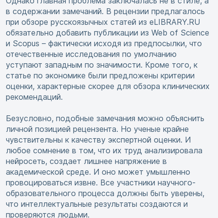
Однако главная проблема заключалась не в стиле, а
в содержании замечаний. В рецензии предлагалось
при обзоре русскоязычных статей из eLIBRARY.RU
обязательно добавить публикации из Web of Science
и Scopus – фактически исходя из предпосылки, что
отечественные исследования по умолчанию
уступают западным по значимости. Кроме того, к
статье по экономике были предложены критерии
оценки, характерные скорее для обзора клинических
рекомендаций.
Безусловно, подобные замечания можно объяснить
личной позицией рецензента. Но ученые крайне
чувствительны к качеству экспертной оценки. И
любое сомнение в том, что их труд анализировала
нейросеть, создает лишнее напряжение в
академической среде. И оно может умышленно
провоцироваться извне. Все участники научного-
образовательного процесса должны быть уверены,
что интеллектуальные результаты создаются и
проверяются людьми.