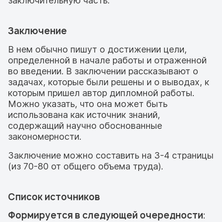
заключительную часть.
Заключение
В нем обычно пишут о достижении цели,
определенной в начале работы и отраженной
во введении. В заключении рассказывают о
задачах, которые были решены и о выводах, к
которым пришел автор дипломной работы.
Можно указать, что она может быть
использована как источник знаний,
содержащий научно обоснованные
закономерности.
Заключение можно составить на 3-4 страницы
(из 70-80 от общего объема труда).
Список источников
Формируется в следующей очередности
: