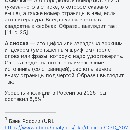
Ссылка
— это порядковый номер источника
(указанного в списке, о котором сказано
выше), а также номер страницы в нем, если
это литература. Всегда указывается в
квадратных скобках. Образец выглядит так:
[11, с. 25].
А сноска
— это цифра или звездочка верхним
индексом (уменьшенным шрифтом) после
слова или фразы, которую надо удостоверить.
Сноска ведет на полное наименование
источника (со страницей), располагаемое
внизу страницы под чертой. Образец выглядит
так:
Уровень инфляции в России за 2025 год
1
составил 5,6%
______________________
1
Банк России (URL:
https://www.cbr.ru/analytics/dkp/dinamic/CPD_202