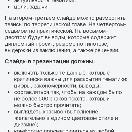
актуальность тематики;
цели, задачи.
На втором-третьем слайде можно разместить
тезисы по теоретической главе. На четвертом-
седьмом по практической. На восьмом-
десятом будут выводы, которые содержит
дипломный проект, резюме по гипотезе,
выдержки из заключения, а также рецензии.
Слайды в презентации должны:
включать только те данные, которые
критически важны для раскрытия тематики:
цифры, закономерности, выводы;
составляться так, чтобы на каждом было
не более 500 знаков текста, который
можно быстро прочитать;
выглядеть красиво (выполнение
желательно в едином цветовом стиле и
дизайне);
комфортно просматриваться из любой