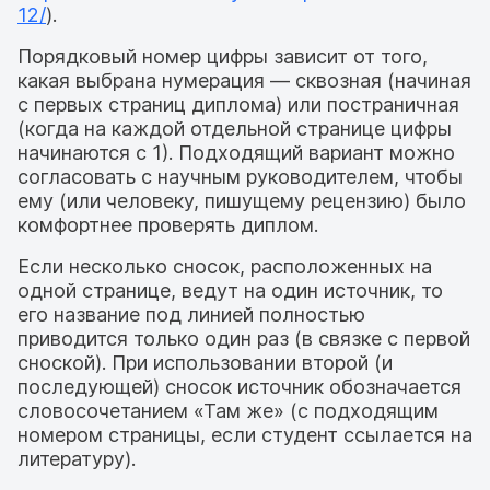
12/
).
Порядковый номер цифры зависит от того,
какая выбрана нумерация — сквозная (начиная
с первых страниц диплома) или постраничная
(когда на каждой отдельной странице цифры
начинаются с 1). Подходящий вариант можно
согласовать с научным руководителем, чтобы
ему (или человеку, пишущему рецензию) было
комфортнее проверять диплом.
Если несколько сносок, расположенных на
одной странице, ведут на один источник, то
его название под линией полностью
приводится только один раз (в связке с первой
сноской). При использовании второй (и
последующей) сносок источник обозначается
словосочетанием «Там же» (с подходящим
номером страницы, если студент ссылается на
литературу).