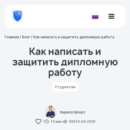
8
800
777-
Проверить
81-
документ
28
Главная
Блог
Как написать и защитить дипломную работу
Как написать и
защитить дипломную
работу
Студентам
Кирилл Шпорт
1
13 мин.
595
14.04.2026