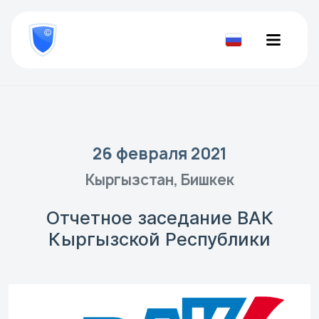
8
800
777-
Проверить
81-
документ
28
26 февраля 2021
Кыргызстан, Бишкек
Отчетное заседание ВАК
Кыргызской Республики